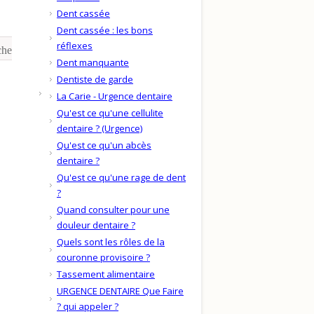
Dent cassée
Dent cassée : les bons
réflexes
che
Dent manquante
Dentiste de garde
La Carie - Urgence dentaire
Qu'est ce qu'une cellulite
dentaire ? (Urgence)
Qu'est ce qu'un abcès
dentaire ?
Qu'est ce qu'une rage de dent
?
Quand consulter pour une
douleur dentaire ?
Quels sont les rôles de la
couronne provisoire ?
Tassement alimentaire
URGENCE DENTAIRE Que Faire
? qui appeler ?