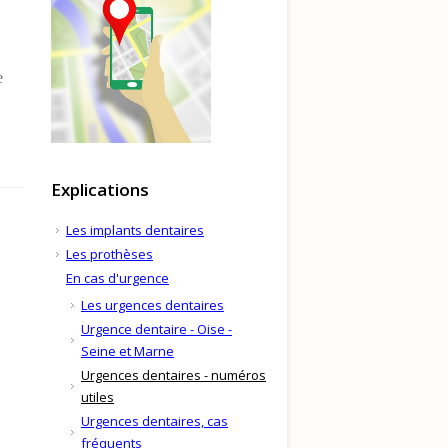
e
Explications
Les implants dentaires
Les prothèses
En cas d'urgence
Les urgences dentaires
Urgence dentaire - Oise -
Seine et Marne
Urgences dentaires - numéros
utiles
Urgences dentaires, cas
fréquents