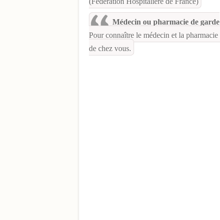
(Fédération Hospitalière de France)
Médecin ou pharmacie de garde
Pour connaître le médecin et la pharmacie d
de chez vous.