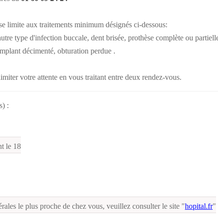
 se limite aux traitements minimum désignés ci-dessous:
tre type d'infection buccale, dent brisée, prothèse complète ou partiell
implant décimenté, obturation perdue .
limiter votre attente en vous traitant entre deux rendez-vous.
) :
t le 18
ales le plus proche de chez vous, veuillez consulter le site "
hopital.fr
"