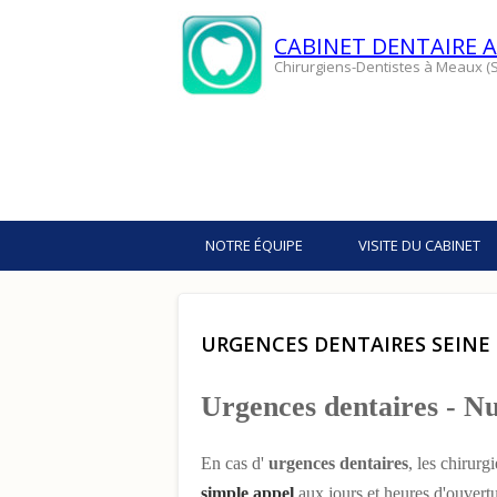
CABINET DENTAIRE A
Chirurgiens-Dentistes à Meaux (S
NOTRE ÉQUIPE
VISITE DU CABINET
URGENCES DENTAIRES SEINE ET
Urgences dentaires - Nu
En cas d'
urgences dentaires
, les chirurg
simple appel
aux jours et heures d'ouvert