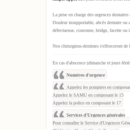
La prise en charge des urgences dentaires
Douleur insupportable, abcès dentaire ou au
défectueuse, couronne, bridge, facette ou 
Nos chirurgiens-dentistes s'efforceront de 
En cas d'abscence (dimanche et jours fériés
Numéros d'urgence
Appelez les pompiers en composan
Appelez le SAMU en composant le 15
Appelez la police en composant le 17
Services d'Urgences générales
Pour connaître le Service d'Urgences Génér