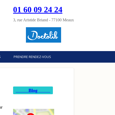
01 60 09 24 24
3, rue Aristide Briand - 77100 Meaux
S
PRENDRE RENDEZ-VOUS
Blog
ur