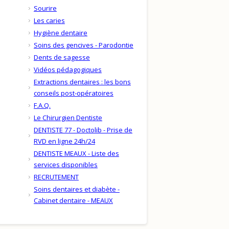
Sourire
Les caries
Hygiène dentaire
Soins des gencives - Parodontie
Dents de sagesse
Vidéos pédagogiques
Extractions dentaires : les bons
conseils post-opératoires
F.A.Q.
Le Chirurgien Dentiste
DENTISTE 77 - Doctolib - Prise de
RVD en ligne 24h/24
DENTISTE MEAUX - Liste des
services disponibles
RECRUTEMENT
Soins dentaires et diabète -
Cabinet dentaire - MEAUX