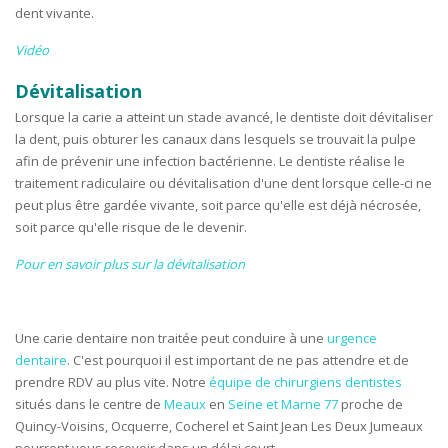
dent vivante.
Vidéo
Dévitalisation
Lorsque la carie a atteint un stade avancé, le dentiste doit dévitaliser
la dent, puis obturer les canaux dans lesquels se trouvait la pulpe
afin de prévenir une infection bactérienne. Le dentiste réalise le
traitement radiculaire ou dévitalisation d'une dent lorsque celle-ci ne
peut plus être gardée vivante, soit parce qu'elle est déjà nécrosée,
soit parce qu'elle risque de le devenir.
Pour en savoir plus sur la dévitalisation
Une carie dentaire non traitée peut conduire à une
urgence
dentaire
. C'est pourquoi il est important de ne pas attendre et de
prendre RDV au plus vite. Notre
équipe de chirurgiens dentistes
situés dans le centre de
Meaux
en
Seine et Marne 77
proche de
Quincy-Voisins, Ocquerre, Cocherel et Saint Jean Les Deux Jumeaux