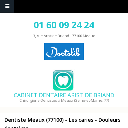
01 60 09 24 24
3, rue Aristide Briand - 77100 Meaux
CABINET DENTAIRE ARISTIDE BRIAND
Chirurgiens-Dentistes à Meaux (Seine-et-Marne, 77)
Dentiste Meaux (77100) - Les caries - Douleurs