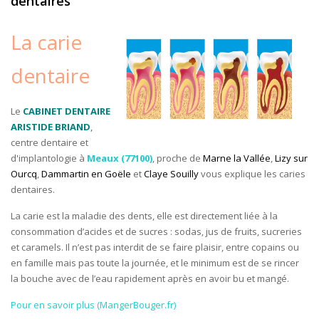
dentaires
La carie
dentaire
Le
CABINET DENTAIRE
ARISTIDE BRIAND
,
centre dentaire et
d'implantologie à
Meaux (77100)
, proche de
Marne la Vallée
,
Lizy sur
Ourcq
,
Dammartin en Goële
et
Claye Souilly
vous explique les caries
dentaires.
La carie est la maladie des dents, elle est directement liée à la
consommation d’acides et de sucres : sodas, jus de fruits, sucreries
et caramels. Il n’est pas interdit de se faire plaisir, entre copains ou
en famille mais pas toute la journée, et le minimum est de se rincer
la bouche avec de l’eau rapidement après en avoir bu et mangé.
Pour en savoir plus (MangerBouger.fr)