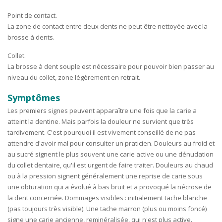
Point de contact.
La zone de contact entre deux dents ne peut être nettoyée avec la
brosse à dents.
Collet.
La brosse à dent souple est nécessaire pour pouvoir bien passer au
niveau du collet, zone légèrement en retrait.
Symptômes
Les premiers signes peuvent apparaître une fois que la carie a
atteint la dentine. Mais parfois la douleur ne survient que très
tardivement. C'est pourquoi il est vivement conseillé de ne pas
attendre d'avoir mal pour consulter un praticien. Douleurs au froid et
au sucré signent le plus souvent une carie active ou une dénudation
du collet dentaire, qu'il est urgent de faire traiter. Douleurs au chaud
ou à la pression signent généralement une reprise de carie sous
une obturation qui a évolué à bas bruit et a provoqué la nécrose de
la dent concernée. Dommages visibles : initialement tache blanche
(pas toujours très visible). Une tache marron (plus ou moins foncé)
signe une carie ancienne, reminéralisée, qui n'est plus active.