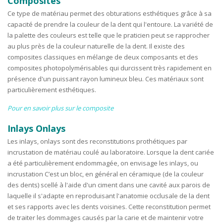
Composites
Ce type de matériau permet des obturations esthétiques grâce à sa
capacité de prendre la couleur de la dent qui l'entoure. La variété de
la palette des couleurs est telle que le praticien peut se rapprocher
au plus près de la couleur naturelle de la dent. Il existe des
composites classiques en mélange de deux composants et des
composites photopolymérisables qui durcissent très rapidement en
présence d'un puissant rayon lumineux bleu. Ces matériaux sont
particulièrement esthétiques.
Pour en savoir plus sur le composite
Inlays Onlays
Les inlays, onlays sont des reconstitutions prothétiques par
incrustation de matériau coulé au laboratoire. Lorsque la dent cariée
a été particulièrement endommagée, on envisage les inlays, ou
incrustation C’est un bloc, en général en céramique (de la couleur
des dents) scellé à l'aide d'un ciment dans une cavité aux parois de
laquelle il s'adapte en reproduisant l'anatomie occlusale de la dent
et ses rapports avec les dents voisines. Cette reconstitution permet
de traiter les dommages causés par la carie et de maintenir votre