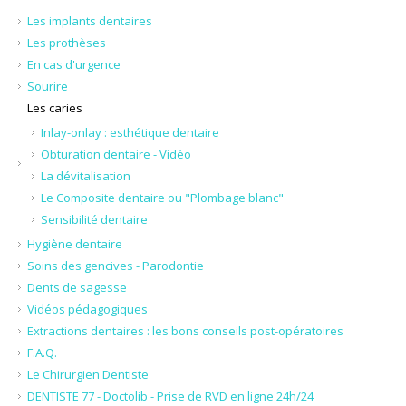
Les implants dentaires
Les prothèses
En cas d'urgence
Sourire
Les caries
Inlay-onlay : esthétique dentaire
Obturation dentaire - Vidéo
La dévitalisation
Le Composite dentaire ou "Plombage blanc"
Sensibilité dentaire
Hygiène dentaire
Soins des gencives - Parodontie
Dents de sagesse
Vidéos pédagogiques
Extractions dentaires : les bons conseils post-opératoires
F.A.Q.
Le Chirurgien Dentiste
DENTISTE 77 - Doctolib - Prise de RVD en ligne 24h/24