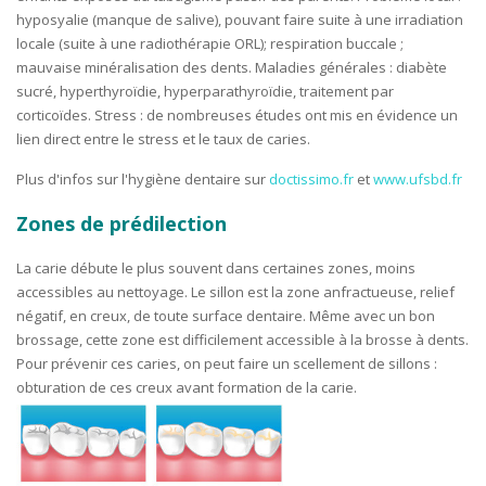
hyposyalie (manque de salive), pouvant faire suite à une irradiation
locale (suite à une radiothérapie ORL); respiration buccale ;
mauvaise minéralisation des dents. Maladies générales : diabète
sucré, hyperthyroïdie, hyperparathyroïdie, traitement par
corticoïdes. Stress : de nombreuses études ont mis en évidence un
lien direct entre le stress et le taux de caries.
Plus d'infos sur l'hygiène dentaire sur
doctissimo.fr
et
www.ufsbd.fr
Zones de prédilection
La carie débute le plus souvent dans certaines zones, moins
accessibles au nettoyage. Le sillon est la zone anfractueuse, relief
négatif, en creux, de toute surface dentaire. Même avec un bon
brossage, cette zone est difficilement accessible à la brosse à dents.
Pour prévenir ces caries, on peut faire un scellement de sillons :
obturation de ces creux avant formation de la carie.