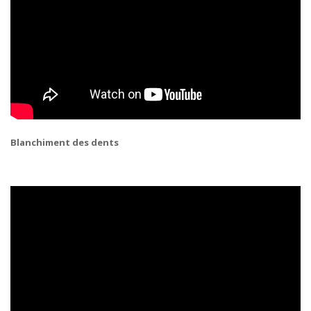
Blanchiment des dents