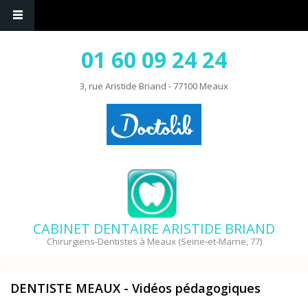
01 60 09 24 24
3, rue Aristide Briand - 77100 Meaux
CABINET DENTAIRE ARISTIDE BRIAND
Chirurgiens-Dentistes à Meaux (Seine-et-Marne, 77)
DENTISTE MEAUX - Vidéos pédagogiques