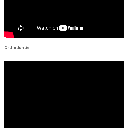
Orthodontie