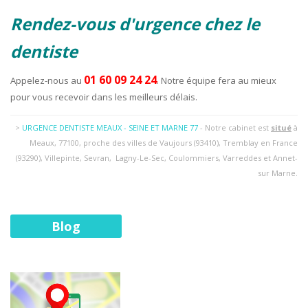
Rendez-vous d'urgence chez le
dentiste
01 60 09 24 24
Appelez-nous au
. Notre équipe fera au mieux
pour vous recevoir dans les meilleurs délais.
>
URGENCE DENTISTE MEAUX - SEINE ET MARNE 77
- Notre cabinet est
situé
à
Meaux, 77100, proche des villes de Vaujours (93410), Tremblay en France
(93290), Villepinte, Sevran, Lagny-Le-Sec, Coulommiers, Varreddes et Annet-
sur Marne.
Blog