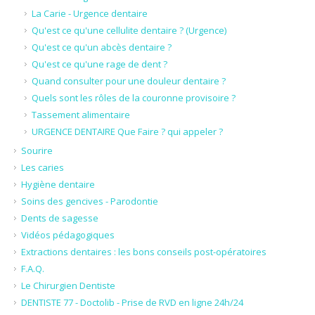
La Carie - Urgence dentaire
Qu'est ce qu'une cellulite dentaire ? (Urgence)
Qu'est ce qu'un abcès dentaire ?
Qu'est ce qu'une rage de dent ?
Quand consulter pour une douleur dentaire ?
Quels sont les rôles de la couronne provisoire ?
Tassement alimentaire
URGENCE DENTAIRE Que Faire ? qui appeler ?
Sourire
Les caries
Hygiène dentaire
Soins des gencives - Parodontie
Dents de sagesse
Vidéos pédagogiques
Extractions dentaires : les bons conseils post-opératoires
F.A.Q.
Le Chirurgien Dentiste
DENTISTE 77 - Doctolib - Prise de RVD en ligne 24h/24