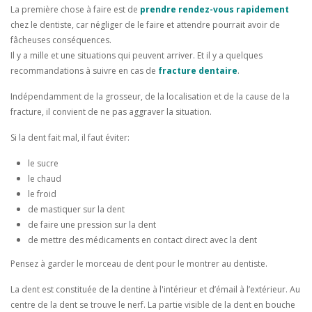
La première chose à faire est de
prendre rendez-vous rapidement
chez le dentiste, car négliger de le faire et attendre pourrait avoir de
fâcheuses conséquences.
Il y a mille et une situations qui peuvent arriver. Et il y a quelques
recommandations à suivre en cas de
fracture dentaire
.
Indépendamment de la grosseur, de la localisation et de la cause de la
fracture, il convient de ne pas aggraver la situation.
Si la dent fait mal, il faut éviter:
le sucre
le chaud
le froid
de mastiquer sur la dent
de faire une pression sur la dent
de mettre des médicaments en contact direct avec la dent
Pensez à garder le morceau de dent pour le montrer au dentiste.
La dent est constituée de la dentine à l'intérieur et d’émail à l’extérieur. Au
centre de la dent se trouve le nerf. La partie visible de la dent en bouche