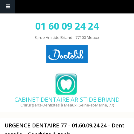
01 60 09 24 24
3, rue Aristide Briand - 77100 Meaux
CABINET DENTAIRE ARISTIDE BRIAND
Chirurgiens-Dentistes à Meaux (Seine-et-Marne, 77)
URGENCE DENTAIRE 77 - 01.60.09.24.24 - Dent