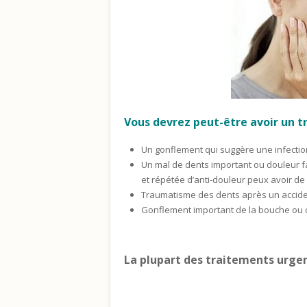
Vous devrez peut-être avoir un t
Un gonflement qui suggère une infection
Un mal de dents important ou douleur fa
et répétée d’anti-douleur peux avoir de
Traumatisme des dents après un accide
Gonflement important de la bouche ou du
La plupart des traitements urge