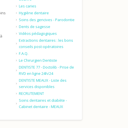
Les caries
oins
Hygiène dentaire
Soins des gencives - Parodontie
Dents de sagesse
Vidéos pédagogiques
 à
Extractions dentaires : les bons
conseils post-opératoires
F.A.Q.
Le Chirurgien Dentiste
DENTISTE 77 - Doctolib - Prise de
RVD en ligne 24h/24
DENTISTE MEAUX - Liste des
services disponibles
RECRUTEMENT
Soins dentaires et diabète -
Cabinet dentaire - MEAUX