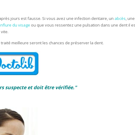
 après jours est fausse. Si vous avez une infection dentaire, un
abcès
, une
nflure du visage
ou que vous ressentez une pulsation dans une dent il es
vite.
traité meilleure seront les chances de préserver la dent.
 suspecte et doit être vérifiée."