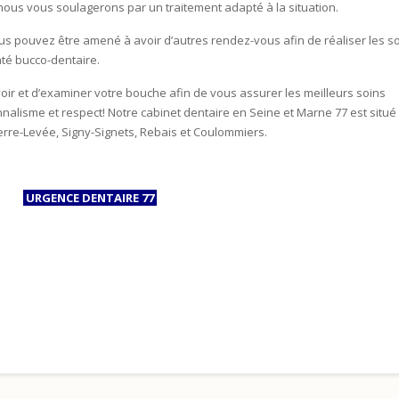
nous vous soulagerons par un traitement adapté à la situation.
ous pouvez être amené à avoir d’autres rendez-vous afin de réaliser les s
té bucco-dentaire.
r et d’examiner votre bouche afin de vous assurer les meilleurs soins
nnalisme et respect! Notre cabinet dentaire en Seine et Marne 77 est situé
erre-Levée, Signy-Signets, Rebais et Coulommiers.
URGENCE DENTAIRE 77