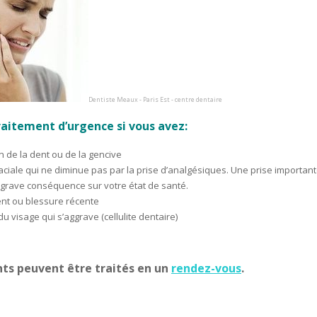
Dentiste Meaux - Paris Est - centre dentaire
raitement d’urgence si vous avez:
 de la dent ou de la gencive
ciale qui ne diminue pas par la prise d’analgésiques. Une prise importan
 grave conséquence sur votre état de santé.
nt ou blessure récente
 visage qui s’aggrave (cellulite dentaire)
nts peuvent être traités en un
rendez-vous
.