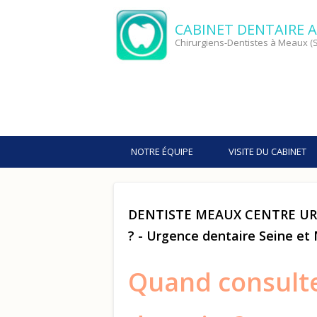
CABINET DENTAIRE A
Chirurgiens-Dentistes à Meaux (S
NOTRE ÉQUIPE
VISITE DU CABINET
DENTISTE MEAUX CENTRE URGE
? - Urgence dentaire Seine et
Quand consulte