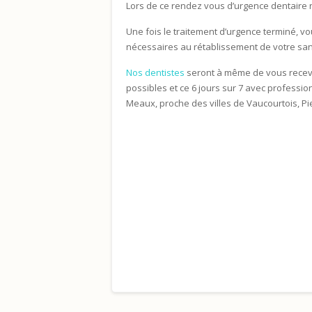
Lors de ce rendez vous d’urgence dentaire 
Une fois le traitement d’urgence terminé, v
nécessaires au rétablissement de votre san
Nos dentistes
seront à même de vous recevoi
possibles et ce 6 jours sur 7 avec professio
Meaux, proche des villes de Vaucourtois, Pi