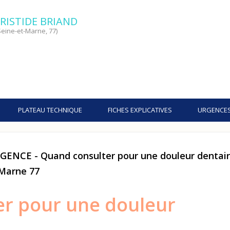
RISTIDE BRIAND
eine-et-Marne, 77)
PLATEAU TECHNIQUE
FICHES EXPLICATIVES
URGENCE
NCE - Quand consulter pour une douleur dentai
 Marne 77
r pour une douleur