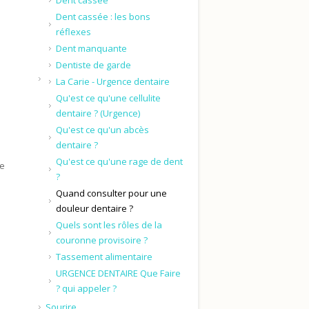
Dent cassée
Dent cassée : les bons
réflexes
Dent manquante
Dentiste de garde
La Carie - Urgence dentaire
Qu'est ce qu'une cellulite
dentaire ? (Urgence)
Qu'est ce qu'un abcès
dentaire ?
Qu'est ce qu'une rage de dent
te
?
Quand consulter pour une
douleur dentaire ?
Quels sont les rôles de la
couronne provisoire ?
Tassement alimentaire
URGENCE DENTAIRE Que Faire
? qui appeler ?
Sourire