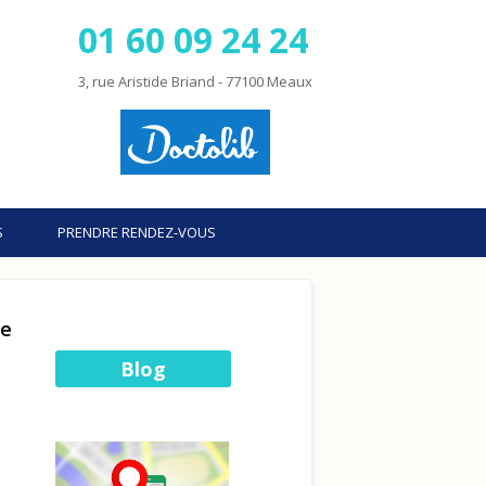
01 60 09 24 24
3, rue Aristide Briand - 77100 Meaux
S
PRENDRE RENDEZ-VOUS
re
Blog