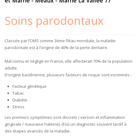
et Marne - Meaux - Marne La Vallée 77
Soins parodontaux
Classée par l’OMS comme 3ème fléau mondiale, la maladie
parodontale est à l’origine de 40% de la perte dentaire.
Mal connu et négligé en France, elle affecterait 70% de la population
adulte.
D’origine bactérienne, plusieurs facteurs de risque sont incriminés :
Facteur génétique
Tabac
Diabète
Stress
Les premiers symptômes sont discrets ( version et inflammation
gingivale / mauvaise haleine), d’où un diagnostic souvent tardif à
des étapes avancés de la maladie.