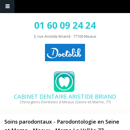
01 60 09 24 24
3, rue Aristide Briand - 77100 Meaux
CABINET DENTAIRE ARISTIDE BRIAND
Chirurgiens-Dentistes à Meaux (Seine-et-Marne, 77)
Soins parodontaux - Parodontologie en Seine