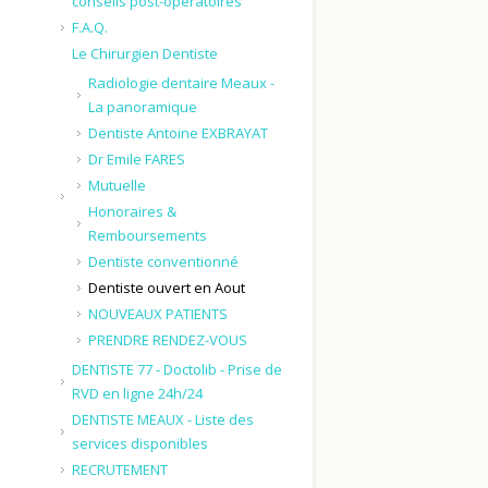
conseils post-opératoires
F.A.Q.
Le Chirurgien Dentiste
Radiologie dentaire Meaux -
La panoramique
Dentiste Antoine EXBRAYAT
Dr Emile FARES
Mutuelle
Honoraires &
Remboursements
Dentiste conventionné
Dentiste ouvert en Aout
NOUVEAUX PATIENTS
PRENDRE RENDEZ-VOUS
DENTISTE 77 - Doctolib - Prise de
RVD en ligne 24h/24
DENTISTE MEAUX - Liste des
services disponibles
RECRUTEMENT