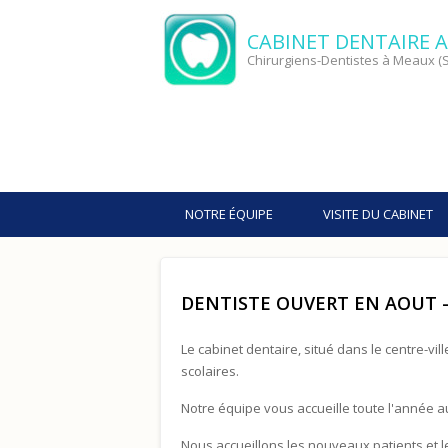
CABINET DENTAIRE A
Chirurgiens-Dentistes à Meaux (S
NOTRE ÉQUIPE
VISITE DU CABINET
DENTISTE OUVERT EN AOUT -
Le cabinet dentaire, situé dans le centre-vi
scolaires.
Notre équipe vous accueille toute l'année au
Nous accueillons les nouveaux patients et l