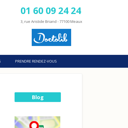
01 60 09 24 24
3, rue Aristide Briand - 77100 Meaux
S
PRENDRE RENDEZ-VOUS
Blog