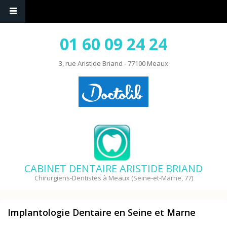
01 60 09 24 24
3, rue Aristide Briand - 77100 Meaux
CABINET DENTAIRE ARISTIDE BRIAND
Chirurgiens-Dentistes à Meaux (Seine-et-Marne, 77)
Implantologie Dentaire en Seine et Marne