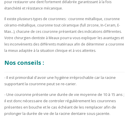
pour restaurer une dent fortement délabrée garantissant à la fois
étanchéité et résistance mécanique.
Il existe plusieurs types de couronnes : couronne métallique, couronne
céramo-métallique, couronne tout céramique (full zircone, In-Ceram, E-
Max...), chacune de ces couronne présentant des indications différentes.
Votre chirurgien-dentiste à Meaux pourra vous expliquer les avantages et
les inconvénients des différents matériaux afin de déterminer a couronne
la mieux adaptée à la situation clinique et à vos attentes.
Nos conseils :
- Il est primordial d'avoir une hygiène irréprochable car la racine
supportant la couronne peut se re-carier.
- Une couronne présente une durée de vie moyenne de 10 à 15 ans ;
il est donc nécessaire de controler régulièrement les couronnes
présentes en bouche et le cas échéant de les remplacer afin de
prolonger la durée de vie de la racine dentaire sous-jacente.