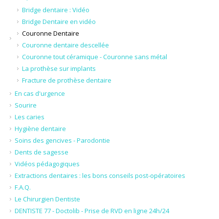
Bridge dentaire : Vidéo
Bridge Dentaire en vidéo
Couronne Dentaire
Couronne dentaire descellée
Couronne tout céramique - Couronne sans métal
La prothèse sur implants
Fracture de prothèse dentaire
En cas d'urgence
Sourire
Les caries
Hygiène dentaire
Soins des gencives - Parodontie
Dents de sagesse
Vidéos pédagogiques
Extractions dentaires : les bons conseils post-opératoires
F.A.Q.
Le Chirurgien Dentiste
DENTISTE 77 - Doctolib - Prise de RVD en ligne 24h/24