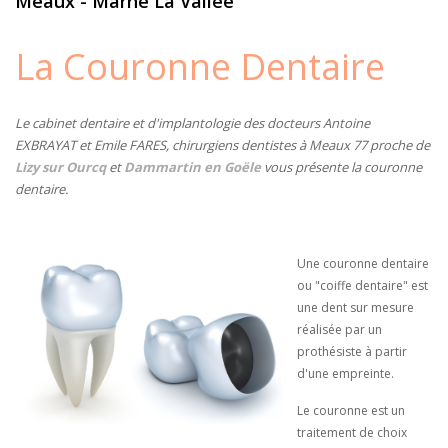
Meaux - Marne La Vallée
La Couronne Dentaire
Le cabinet dentaire et d'implantologie des docteurs Antoine
EXBRAYAT et Emile FARES, chirurgiens dentistes à Meaux 77 proche de
Lizy sur Ourcq
et
Dammartin en Goële
vous présente la couronne
dentaire.
Une couronne dentaire
ou "coiffe dentaire" est
une dent sur mesure
réalisée par un
prothésiste à partir
d'une empreinte.
Le couronne est un
traitement de choix