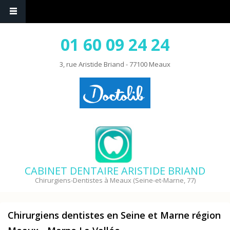
01 60 09 24 24
3, rue Aristide Briand - 77100 Meaux
CABINET DENTAIRE ARISTIDE BRIAND
Chirurgiens-Dentistes à Meaux (Seine-et-Marne, 77)
Chirurgiens dentistes en Seine et Marne région