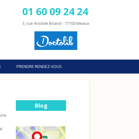
01 60 09 24 24
3, rue Aristide Briand - 77100 Meaux
S
PRENDRE RENDEZ-VOUS
Blog
 une
té