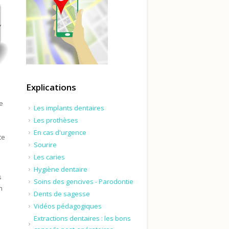
Explications
de
Les implants dentaires
Les prothèses
En cas d'urgence
te
Sourire
Les caries
Hygiène dentaire
s
Soins des gencives - Parodontie
n
Dents de sagesse
Vidéos pédagogiques
Extractions dentaires : les bons