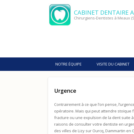
CABINET DENTAIRE A
Chirurgiens-Dentistes à Meaux (S
NOTRE ÉQUIPE
VISITE DU CABINET
Urgence
Contrairement à ce que l’on pense, l’urgence
opératoire. Mais qui peut attendre stoïque
fracture ou une expulsion de la dent suite 
raisons de consulter votre dentiste en urge
des villes de Lizy sur Ourcq, Dammartin en G