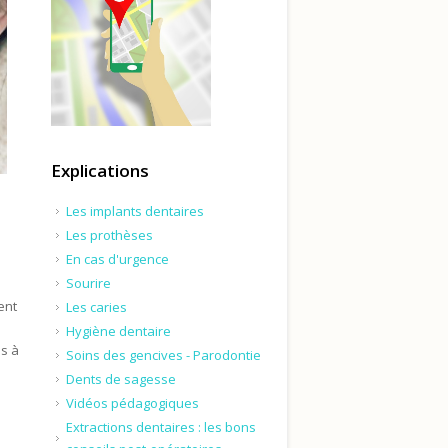
Explications
Les implants dentaires
Les prothèses
En cas d'urgence
Sourire
ent
Les caries
Hygiène dentaire
es à
Soins des gencives - Parodontie
Dents de sagesse
Vidéos pédagogiques
Extractions dentaires : les bons