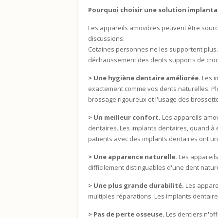
Pourquoi choisir une solution implantai
Les appareils amovibles peuvent être sourc
discussions.
Cetaines personnes ne les supportent plus.
déchaussement des dents supports de croc
> Une hygiène dentaire améliorée.
Les i
exactement comme vos dents naturelles. Plus 
brossage rigoureux et l'usage des brossettes
> Un meilleur confort.
Les appareils amovi
dentaires. Les implants dentaires, quand à
patients avec des implants dentaires ont un 
> Une apparence naturelle.
Les appareils
difficilement distinguables d'une dent nature
> Une plus grande durabilité.
Les apparei
multiples réparations. Les implants dentaire
> Pas de perte osseuse.
Les dentiers n'of