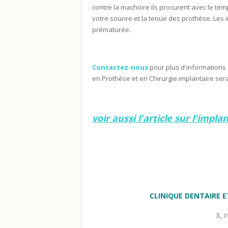
contre la machoire ils procurent avec le te
votre sourire et la tenue des prothèse. Les 
prématurée.
Contactez-nous
pour plus d'informations 
en Prothèse et en Chirurgie implantaire se
voir aussi l'article sur l'impla
CLINIQUE DENTAIRE E
3, 