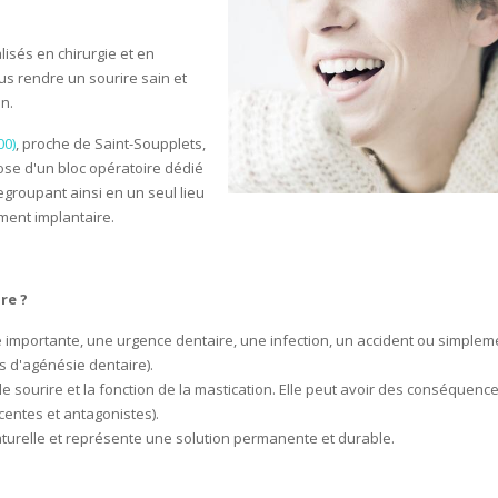
isés en chirurgie et en
s rendre un sourire sain et
n.
00)
, proche de Saint-Soupplets,
ose d'un bloc opératoire dédié
regroupant ainsi en un seul lieu
ment implantaire.
re ?
ie importante, une urgence dentaire, une infection, un accident ou simplem
s d'agénésie dentaire).
sourire et la fonction de la mastication. Elle peut avoir des conséquenc
entes et antagonistes).
turelle et représente une solution permanente et durable.