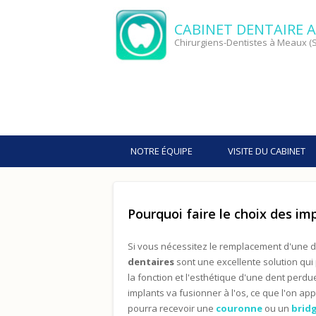
CABINET DENTAIRE A
Chirurgiens-Dentistes à Meaux (S
NOTRE ÉQUIPE
VISITE DU CABINET
Pourquoi faire le choix des im
Si
vous nécessitez le remplacement d'une d
dentaires
sont une excellente solution qui
la fonction et l'esthétique d'une dent perdue.
implants va fusionner à l'os, ce que l'on app
pourra recevoir une
couronne
ou un
brid