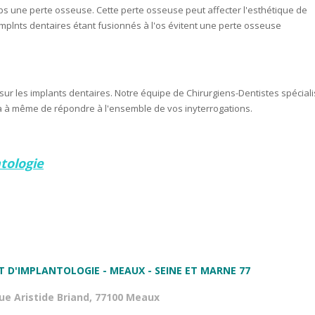
mps une perte osseuse. Cette perte osseuse peut affecter l'esthétique de
implnts dentaires étant fusionnés à l'os évitent une perte osseuse
sur les implants dentaires. Notre équipe de Chirurgiens-Dentistes spécial
ra à même de répondre à l'ensemble de vos inyterrogations.
ntologie
T D'IMPLANTOLOGIE - MEAUX - SEINE ET MARNE 77
rue Aristide Briand, 77100 Meaux