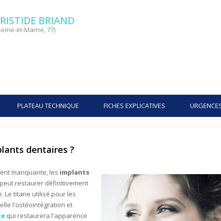
RISTIDE BRIAND
eine-et-Marne, 77)
PLATEAU TECHNIQUE
FICHES EXPLICATIVES
URGENCE
plants dentaires ?
ent manquante, les
implants
 peut restaurer définitivement
 Le titane utilisé pour les
elle l'ostéointégration et
ge
qui restaurera l'apparence