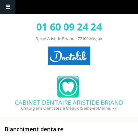
01 60 09 24 24
3, rue Aristide Briand - 77100 Meaux
CABINET DENTAIRE ARISTIDE BRIAND
Chirurgiens-Dentistes à Meaux (Seine-et-Marne, 77)
Blanchiment dentaire