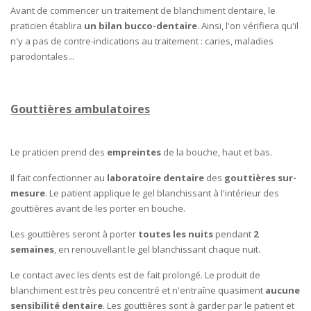
Avant de commencer un traitement de blanchiment dentaire, le
praticien établira
un bilan bucco-dentaire
. Ainsi, l'on vérifiera qu'il
n'y a pas de contre-indications au traitement : caries, maladies
parodontales...
Gouttières ambulatoires
Le praticien prend des
empreintes
de la bouche, haut et bas.
Il fait confectionner au
laboratoire dentaire
des
gouttières sur-
mesure
. Le patient applique le gel blanchissant à l'intérieur des
gouttières avant de les porter en bouche.
Les gouttières seront à porter
toutes les nuits
pendant
2
semaines
, en renouvellant le gel blanchissant chaque nuit.
Le contact avec les dents est de fait prolongé. Le produit de
blanchiment est très peu concentré et n'entraîne quasiment
aucune
sensibilité dentaire
. Les gouttières sont à garder par le patient et