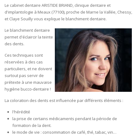
Le cabinet dentaire ARISTIDE BRIAND, clinique dentaire et
d'implantologie à Meaux (77100), proche de Marne la Vallée, Chessy,
et Claye Souilly vous explique le blanchiment dentaire.
Le blanchiment dentaire
permet d'éclaircir la teinte
des dents.
Ces techniques sont
réservées à des cas
particuliers, et ne doivent
surtout pas servir de
prétexte à une mauvaise
hygiène bucco-dentaire !
La coloration des dents est influencée par différents éléments :
l'hérédité
la prise de certains médicaments pendant la période de
formation de la dent.
le mode de vie : consommation de café, thé, tabac, vin…